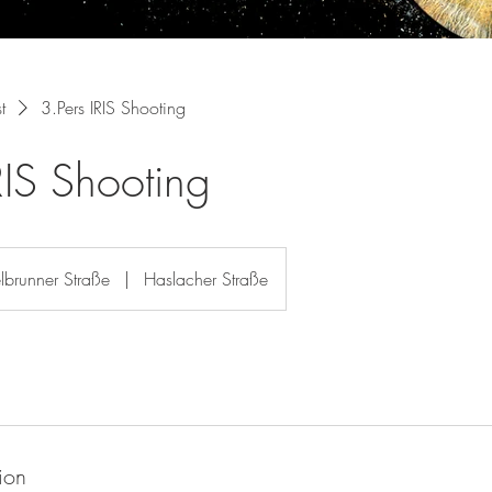
t
3.Pers IRIS Shooting
RIS Shooting
lbrunner Straße
|
Haslacher Straße
ion