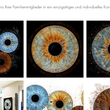
is Ihrer Familienmitglieder in ein einzigartiges und individuelles Kun