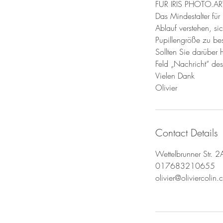
FÜR IRIS PHOTO.A
Das Mindestalter für
Ablauf verstehen, si
Pupillengröße zu be
Sollten Sie darüber 
Feld „Nachricht“ des
Vielen Dank
Olivier
Contact Details
Wettelbrunner Str. 
017683210655
olivier@oliviercolin