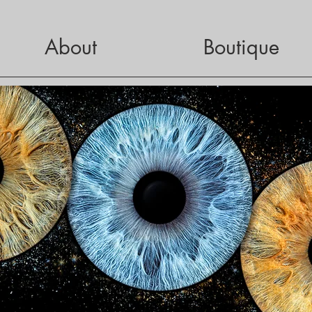
About
Boutique