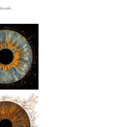
stwerk.