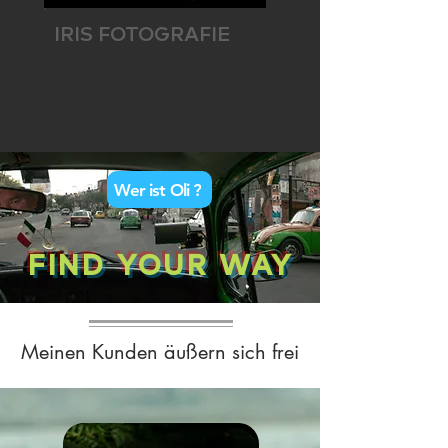
IRIS FOTOGRAFIE
Deine Iris als Kunstwerk
Wer ist Oli ?
FIND YOUR WAY
Meinen Kunden äußern sich frei