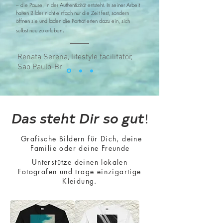
– die Pause, in der Authentizität entsteht. In seiner Arbeit
halten Bilder nicht einfach nur die Zeit fest, sondern
öffnen sie und laden die Porträtierten dazu ein, sich
."
selbst neu zu erleben
Renata Serena, lifestyle facilitator,
Sao Paulo-Br
Das steht Dir so gut!
Grafische Bildern für Dich, deine
Familie oder deine Freunde
Unterstütze deinen lokalen
Fotografen und trage einzigartige
Kleidung.