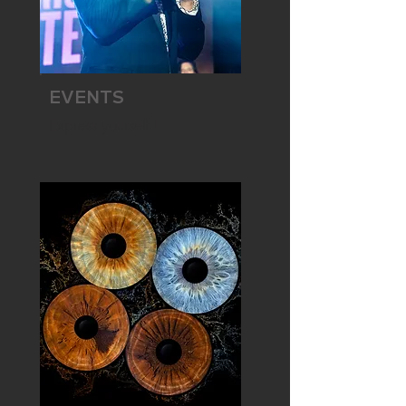
EVENTS
Express yourself !