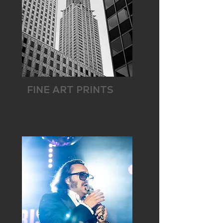
FINE ART PRINTS
Für zu Hause - Büro - Hotel