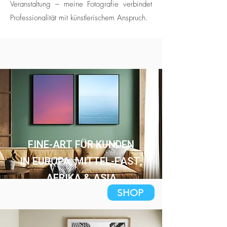
Veranstaltung – meine Fotografie verbindet
Professionalität mit künstlerischem Anspruch.
FINE-ART FÜR KUNDEN
IN EUROPA, MITTEL-EAST,
AFRIKA & ASIA
SHOP