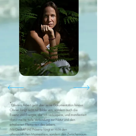
"
Oliviers Arbeit geht über reine Dokumentation hinaus.
Olivier fängt nicht nur Bilder ein, sondern auch die
Essenz und Energie, die ich verkörpere, und manifestiert
damit meine tiefe Verbindung zur Natur und den
erhabenen Elementen des Lebens.
Mit Geduld und Präsenz fängt er nicht den
offensichtlichen Moment ein, sondern den Zwischenraum