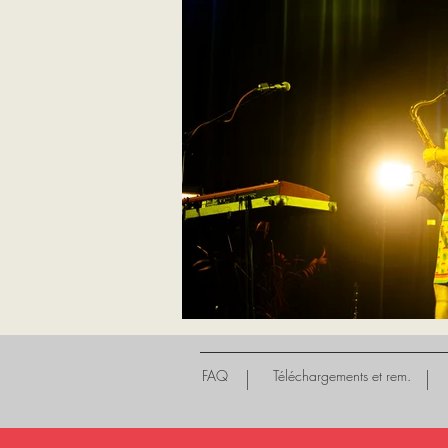
FAQ
Téléchargements et rem.