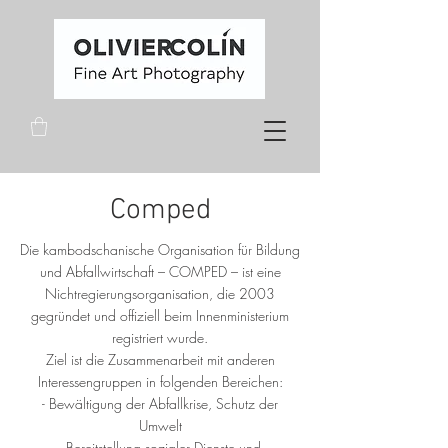
Comped
Die kambodschanische Organisation für Bildung
und Abfallwirtschaft – COMPED – ist eine
Nichtregierungsorganisation, die 2003
gegründet und offiziell beim Innenministerium
registriert wurde.
Ziel ist die Zusammenarbeit mit anderen
Interessengruppen in folgenden Bereichen:
- Bewältigung der Abfallkrise, Schutz der
Umwelt
- Bereitstellung sozialer Dienste und