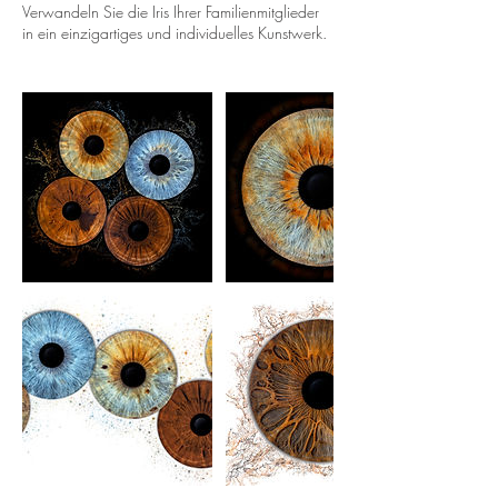
Verwandeln Sie die Iris Ihrer Familienmitglieder
in ein einzigartiges und individuelles Kunstwerk.