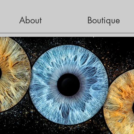
About
Boutique