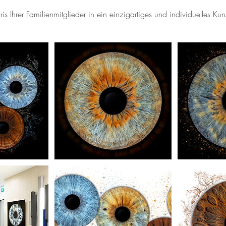
is Ihrer Familienmitglieder in ein einzigartiges und individuelles Kun