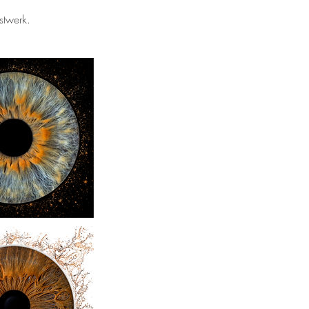
stwerk.