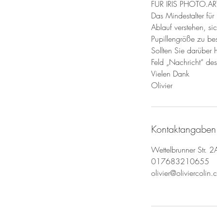
FÜR IRIS PHOTO.A
Das Mindestalter für
Ablauf verstehen, si
Pupillengröße zu be
Sollten Sie darüber 
Feld „Nachricht“ des
Vielen Dank
Olivier
Kontaktangaben
Wettelbrunner Str. 
017683210655
olivier@oliviercolin