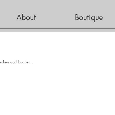
About
Boutique
tdecken und buchen.